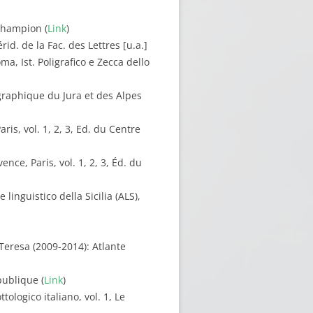
 Champion (
Link
)
id. de la Fac. des Lettres [u.a.]
ma, Ist. Poligrafico e Zecca dello
ographique du Jura et des Alpes
is, vol. 1, 2, 3, Ed. du Centre
nce, Paris, vol. 1, 2, 3, Éd. du
linguistico della Sicilia (ALS),
 Teresa (2009-2014): Atlante
publique (
Link
)
tologico italiano, vol. 1, Le