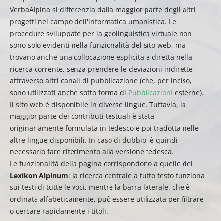
VerbaAlpina si differenzia dalla maggior parte degli altri
progetti nel campo dell'informatica umanistica. Le
procedure sviluppate per la geolinguistica virtuale non
sono solo evidenti nella funzionalità del sito web, ma
trovano anche una collocazione esplicita e diretta nella
ricerca corrente, senza prendere le deviazioni indirette
attraverso altri canali di pubblicazione (che, per inciso,
sono utilizzati anche sotto forma di
Pubblicazioni
esterne).
Il sito web è disponibile in diverse lingue. Tuttavia, la
maggior parte dei contributi testuali è stata
originariamente formulata in tedesco e poi tradotta nelle
altre lingue disponibili. In caso di dubbio, è quindi
necessario fare riferimento alla versione tedesca.
Le funzionalità della pagina corrispondono a quelle del
Lexikon Alpinum
: la ricerca centrale a tutto testo funziona
sui testi di tutte le voci, mentre la barra laterale, che è
ordinata alfabeticamente, può essere utilizzata per filtrare
o cercare rapidamente i titoli.