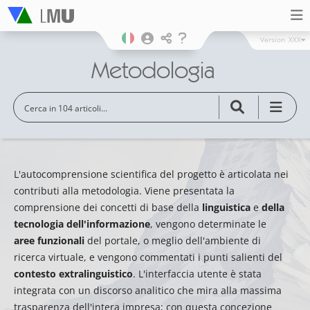
Version
XXX
Metodologia
L'autocomprensione scientifica del progetto è articolata nei
contributi alla metodologia. Viene presentata la
comprensione dei concetti di base della
linguistica
e
della
tecnologia dell'informazione
, vengono determinate le
aree funzionali
del portale, o meglio dell'ambiente di
ricerca virtuale, e vengono commentati i punti salienti del
contesto extralinguistico
. L'interfaccia utente è stata
integrata con un discorso analitico che mira alla massima
trasparenza dell'intera impresa; con questa concezione