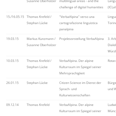
Susanne Oberholzer
multilingual areas - and the
Langu
challenge of digital humanities
(ICLaV
15./16.05.15
Thomas Krefeld /
"VerbaAlpina" verso una
Lingu
Stephan Lücke
cartografazione linguistica
Torin
panalpina
19.03.15
Markus Kunzmann /
Projektvorstellung VerbaAlpina
3. Ar
Susanne Oberholzer
Diale
Würz
10.03.15
Thomas Krefeld /
VerbaAlpina. Der alpine
Rotar
Stephan Lücke
Kulturraum im Spiegel seiner
Mehrsprachigkeit
26.01.15
Stephan Lücke
Citizen Science im Dienst der
Bürg
Sprach- und
und W
Kulturwissenschaften
09.12.14
Thomas Krefeld
VerbaAlpina. Der alpine
Ludwi
Kulturraum im Spiegel seiner
Münch