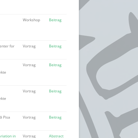
Workshop
Beitrag
nter for
Vortrag
Beitrag
Vortrag
Beitrag
ekte
Vortrag
Beitrag
ekte
di Pisa
Vortrag
Beitrag
iation in
Vortrag
Abstract