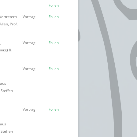
Folien
Vertretern
Vortrag
Folien
llen, Prof.
,
Vortrag
Folien
burg) &
Vortrag
Folien
haus
 Steffen
Vortrag
Folien
haus
 Steffen