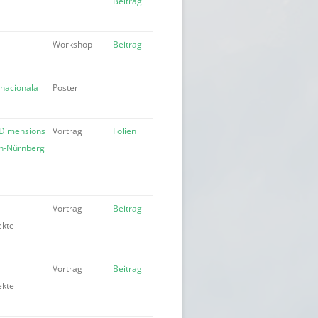
Beitrag
Workshop
Beitrag
rnacionala
Poster
“Dimensions
Vortrag
Folien
en-Nürnberg
Vortrag
Beitrag
ekte
Vortrag
Beitrag
ekte