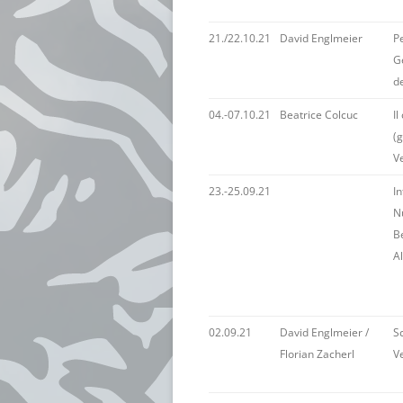
21./22.10.21
David Englmeier
P
G
d
04.-07.10.21
Beatrice Colcuc
Il
(g
Ve
23.-25.09.21
I
Nu
B
A
02.09.21
David Englmeier /
Sc
Florian Zacherl
V