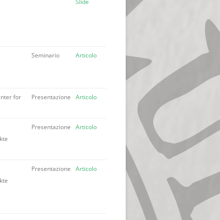
Slide
Seminario
Articolo
nter for
Presentazione
Articolo
Presentazione
Articolo
kte
Presentazione
Articolo
kte