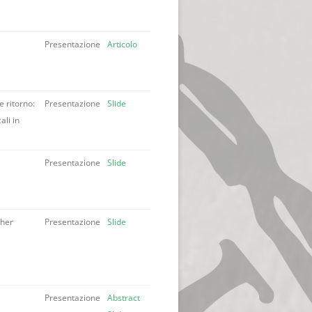
Presentazione
Articolo
e ritorno:
Presentazione
Slide
ali in
Presentazione
Slide
cher
Presentazione
Slide
Presentazione
Abstract