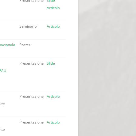
Presentazione
Slide
Articolo
Seminario
Articolo
nacionala
Poster
Presentazione
Slide
 FAU
Presentazione
Articolo
kte
Presentazione
Articolo
kte