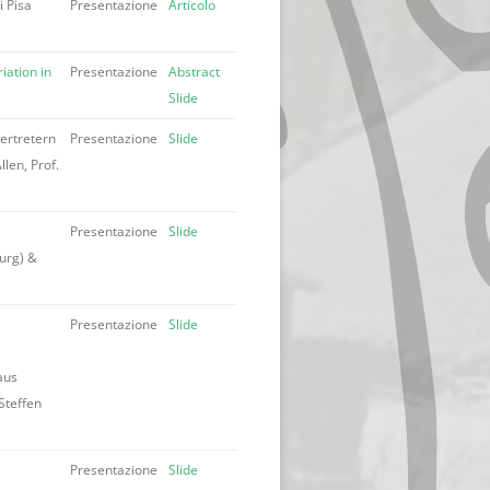
i Pisa
Presentazione
Articolo
iation in
Presentazione
Abstract
Slide
ertretern
Presentazione
Slide
llen, Prof.
Presentazione
Slide
urg) &
Presentazione
Slide
aus
 Steffen
Presentazione
Slide