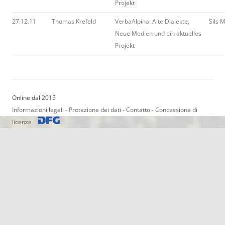
Projekt
27.12.11
Thomas Krefeld
VerbaAlpina: Alte Dialekte,
Sils 
Neue Medien und ein aktuelles
Projekt
Online dal 2015
Informazioni legali
-
Protezione dei dati
-
Contatto
-
Concessione di
licenze